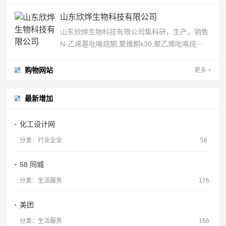
山东欣烨生物科技有限公司
山东欣烨生物科技有限公司集科研，生产，销售
N-乙烯基吡咯烷酮,聚维酮k30;聚乙烯吡咯烷···
购物网站
更多
+
最新增加
化工设计网
分类：行业企业
58
58 同城
分类：生活服务
176
美团
分类：生活服务
166