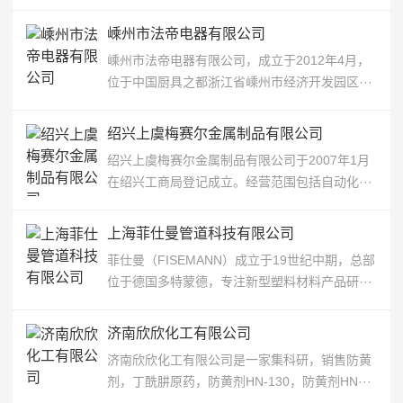
嵊州市法帝电器有限公司
嵊州市法帝电器有限公司，成立于2012年4月，
位于中国厨具之都浙江省嵊州市经济开发园区···
绍兴上虞梅赛尔金属制品有限公司
绍兴上虞梅赛尔金属制品有限公司于2007年1月
在绍兴工商局登记成立。经营范围包括自动化···
上海菲仕曼管道科技有限公司
菲仕曼（FISEMANN）成立于19世纪中期，总部
位于德国多特蒙德，专注新型塑料材料产品研···
济南欣欣化工有限公司
济南欣欣化工有限公司是一家集科研，销售防黄
剂，丁酰肼原药，防黄剂HN-130，防黄剂HN···