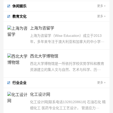
休闲娱乐
更多
+
教育文化
更多
+
上海为咨留学
上海为咨留学（Wise Education）成立于2013
年，多年来专注于澳大利亚和加拿大的中小学···
西北大学博物馆
西北大学博物馆是一所依托学校优势学科和教育
资源建立的集人文与自然、艺术与科学、历···
行业企业
更多
+
化工设计网
化工设计网[联系电话13281208618] 石油石化 精
细化工 医药专业化工工艺设计， 管道应力···