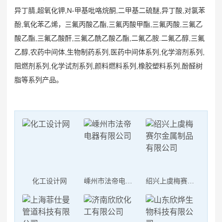
异丁腈,超氧化钾,N-甲基吡咯烷酮,二甲基二硫醚,异丁酸,对氯苯
酚,氧化苯乙烯，三氟丙酸乙酯,三氟丙酸甲酯,三氟丙酸,三氟乙
酸乙酯,三氟乙酸酐,三氟乙酰乙酸乙酯,二氟乙胺.二氟乙醇,三氟
乙醇,农药中间体,生物制药系列,医药中间体系列,化学溶剂系列,
阻燃剂系列,化学试剂系列,颜料燃料系列,橡胶塑料系列,酚醛树
脂等系列产品。
化工设计网
嵊州市法帝电器有限公司
绍兴上虞梅赛尔金属制品有限公司