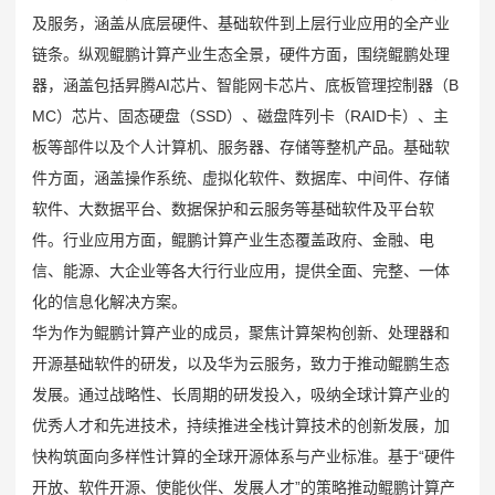
及服务，涵盖从底层硬件、基础软件到上层行业应用的全产业
链条。纵观鲲鹏计算产业生态全景，硬件方面，围绕鲲鹏处理
器，涵盖包括昇腾AI芯片、智能网卡芯片、底板管理控制器（B
MC）芯片、固态硬盘（SSD）、磁盘阵列卡（RAID卡）、主
板等部件以及个人计算机、服务器、存储等整机产品。基础软
件方面，涵盖操作系统、虚拟化软件、数据库、中间件、存储
软件、大数据平台、数据保护和云服务等基础软件及平台软
件。行业应用方面，鲲鹏计算产业生态覆盖政府、金融、电
信、能源、大企业等各大行行业应用，提供全面、完整、一体
化的信息化解决方案。
华为作为鲲鹏计算产业的成员，聚焦计算架构创新、处理器和
开源基础软件的研发，以及华为云服务，致力于推动鲲鹏生态
发展。通过战略性、长周期的研发投入，吸纳全球计算产业的
优秀人才和先进技术，持续推进全栈计算技术的创新发展，加
快构筑面向多样性计算的全球开源体系与产业标准。基于“硬件
开放、软件开源、使能伙伴、发展人才”的策略推动鲲鹏计算产