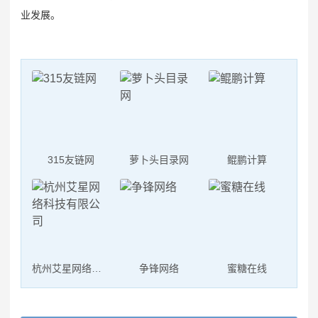
业发展。
315友链网
萝卜头目录网
鲲鹏计算
杭州艾星网络科技有限公司
争锋网络
蜜糖在线